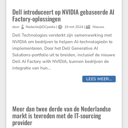
Dell introduceert op NVIDIA gebaseerde AI
Factory-oplossingen
door
Redactie@DCpedia
|
19 mrt 2024
|
Nieuws
Dell Technologies versterkt zijn samenwerking met
NVIDIA om bedrijven te helpen AI-technologieën te
implementeren. Door het Dell Generative AI
Solutions-portfolio uit te breiden, inclusief de nieuwe
Dell AI Factory with NVIDIA, kunnen bedrijven de
integratie van hun...
LEES MEER...
Meer dan twee derde van de Nederlandse
markt is tevreden met de IT-sourcing
provider