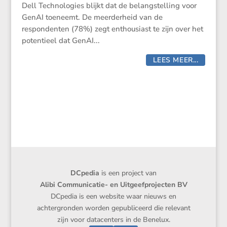
Dell Technologies blijkt dat de belangstelling voor
GenAI toeneemt. De meerderheid van de
respondenten (78%) zegt enthousiast te zijn over het
potentieel dat GenAI...
LEES MEER...
DCpedia
is een project van
Alibi Communicatie- en Uitgeefprojecten BV
DCpedia is een website waar nieuws en
achtergronden worden gepubliceerd die relevant
zijn voor datacenters in de Benelux.