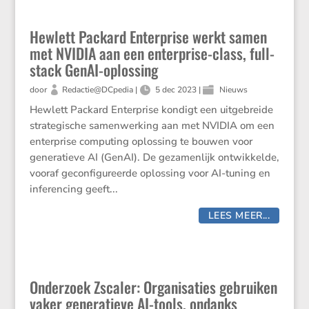
Hewlett Packard Enterprise werkt samen
met NVIDIA aan een enterprise-class, full-
stack GenAI-oplossing
door
Redactie@DCpedia
|
5 dec 2023
|
Nieuws
Hewlett Packard Enterprise kondigt een uitgebreide
strategische samenwerking aan met NVIDIA om een
enterprise computing oplossing te bouwen voor
generatieve AI (GenAI). De gezamenlijk ontwikkelde,
vooraf geconfigureerde oplossing voor AI-tuning en
inferencing geeft...
LEES MEER...
Onderzoek Zscaler: Organisaties gebruiken
vaker generatieve AI-tools, ondanks