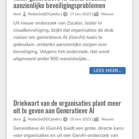
aanzienlijke beveiligingsproblemen
door
Redactie@DCpedia
|
17 nov 2023
|
Nieuws
Uit nieuw onderzoek van Zscaler, leider in
cloudbeveiliging, blijkt dat organisaties de druk
voelen om generatieve AI (GenAI)-tools te
gebruiken, ondanks aanzienlijke zorgen over
beveiliging. Volgens het onderzoek, dat werd
uitgevoerd onder 900 wereldwijde...
LEES MEER...
Driekwart van de organisaties plant meer
uit te geven aan Generatieve AI
door
Redactie@DCpedia
|
15 nov 2023
|
Nieuws
Generatieve AI (GenAI) biedt een grote, directe kans
voor organisaties en uit een GenAI-onderzoek van