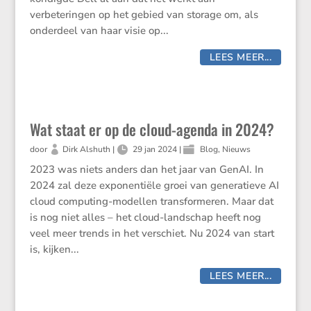
verbeteringen op het gebied van storage om, als
onderdeel van haar visie op...
LEES MEER...
Wat staat er op de cloud-agenda in 2024?
door
Dirk Alshuth
|
29 jan 2024
|
Blog
,
Nieuws
2023 was niets anders dan het jaar van GenAI. In
2024 zal deze exponentiële groei van generatieve AI
cloud computing-modellen transformeren. Maar dat
is nog niet alles – het cloud-landschap heeft nog
veel meer trends in het verschiet. Nu 2024 van start
is, kijken...
LEES MEER...