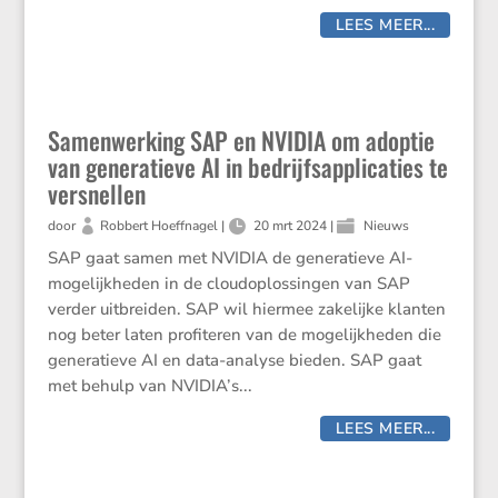
LEES MEER...
Samenwerking SAP en NVIDIA om adoptie
van generatieve AI in bedrijfsapplicaties te
versnellen
door
Robbert Hoeffnagel
|
20 mrt 2024
|
Nieuws
SAP gaat samen met NVIDIA de generatieve AI-
mogelijkheden in de cloudoplossingen van SAP
verder uitbreiden. SAP wil hiermee zakelijke klanten
nog beter laten profiteren van de mogelijkheden die
generatieve AI en data-analyse bieden. SAP gaat
met behulp van NVIDIA’s...
LEES MEER...