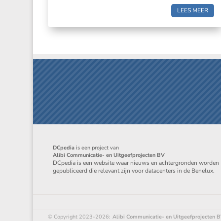
LEES MEER
DCpedia
is een project van
Alibi Communicatie- en Uitgeefprojecten BV
DCpedia is een website waar nieuws en achtergronden worden
gepubliceerd die relevant zijn voor datacenters in de Benelux.
© Copyright 2023-2026:
Alibi Communicatie- en Uitgeefprojecten 