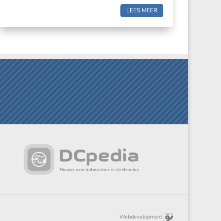
LEES MEER
Webdevelopment: