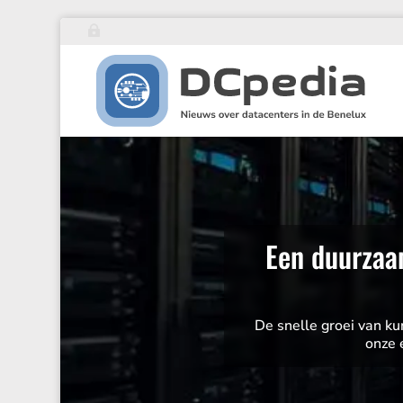
Een duurzaam
De snelle groei van kun
onze 