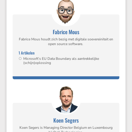
Fabrice Mous
Fabrice Mous houdt zich bezig met digitale soeve­rei­ni­teit en
open source software.
1 Artikelen
Microsoft’s EU Data Boundary als aantrek­ke­lijke
(schijn)oplossing
Koen Segers
Koen Segers is Managing Director Belgium en Luxem­bourg