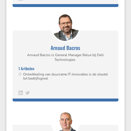
Arnaud Bacros
Arnaud Bacros is General Manager Belux bij Dell
Technologies
1 Artikelen
Ontwik­ke­ling van duurzame IT‑innovaties is de sleutel
tot bedrijfsgroei