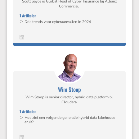
Scott Sayce is Global Head of Cyber Insurance bij Allianz
Commercial
1 Artikelen
Drie trends voor cyber­aan­vallen in 2024
Wim Stoop
Wim Stoop is senior director, hybrid data platform bij
Cloudera
1 Artikelen
Hoe ziet een volgende generatie hybrid data lakehouse
eruit?