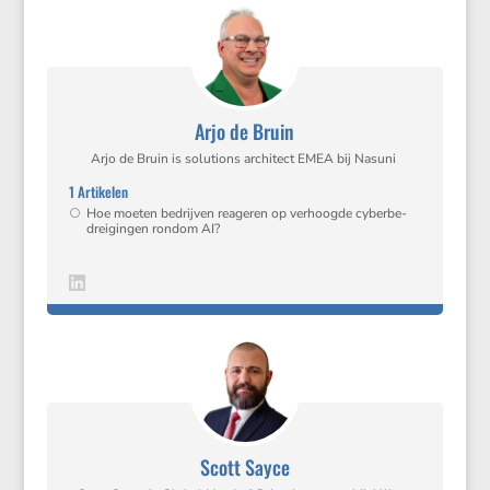
Arjo de Bruin
Arjo de Bruin is solutions archi­tect EMEA bij Nasuni
1 Artikelen
Hoe moeten bedrijven reageren op verhoogde cyber­be­
drei­gingen rondom AI?
Scott Sayce