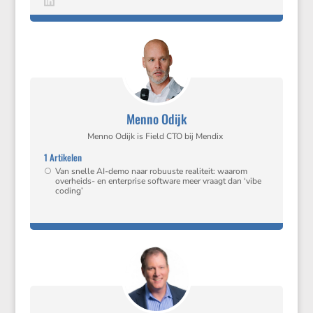
Menno Odijk
Menno Odijk is Field CTO bij Mendix
1 Artikelen
Van snelle AI-demo naar robuuste reali­teit: waarom
overheids- en enter­prise software meer vraagt dan ‘vibe
coding’