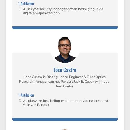
1 Artikelen
AI in cyber­se­cu­rity: bondge­noot én bedrei­ging in de
digitale wapenwedloop
Jose Castro
Jose Castro is Distin­guished Engineer & Fiber Optics
Research Manager van het Panduit Jack E. Caveney Innova­
tion Center
1 Artikelen
AI, glasve­zel­be­ka­be­ling en inter­net­pro­vi­ders: toekomst­
visie van Panduit