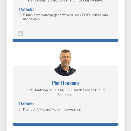
Hans Beers is Execu­tive IT Archi­tect bij Kyndryl
1 Artikelen
5 manieren waarop genera­tive AI de COBOL-crisis kan
aanpakken
Piet Honkoop
Piet Honkoop is CTO bij EGP Dutch Service Cloud
Solutions
1 Artikelen
Klant bij VMware? Kom in beweging!