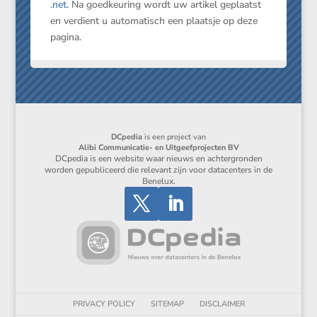
.net
. Na goedk­euring wordt uw artikel geplaatst
en verdient u automa­tisch een plaatsje op deze
pagina.
DCpedia
is een project van
Alibi Communicatie- en Uitgeefprojecten BV
DCpedia is een website waar nieuws en achtergronden
worden gepubliceerd die relevant zijn voor datacenters in de
Benelux.
PRIVACY POLICY
SITEMAP
DISCLAIMER