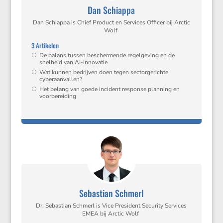
Dan Schiappa
Dan Schiappa is Chief Product en Services Officer bij Arctic
Wolf
3 Artikelen
De balans tussen bescher­mende regel­ge­ving en de
snelheid van AI-innovatie
Wat kunnen bedrijven doen tegen sector­ge­richte
cyberaanvallen?
Het belang van goede incident response planning en
voorbereiding
Sebastian Schmerl
Dr. Sebas­tian Schmerl is Vice Presi­dent Security Services
EMEA bij Arctic Wolf