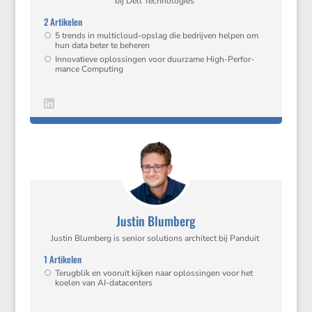
bij Dell Technologies
2 Artikelen
5 trends in multi­cloud-opslag die bedrijven helpen om
hun data beter te beheren
Innova­tieve oplos­singen voor duurzame High-Perfor­
mance Computing
Justin Blumberg
Justin Blumberg is senior solutions archi­tect bij Panduit
1 Artikelen
Terug­blik en vooruit kijken naar oplos­singen voor het
koelen van AI-datacenters