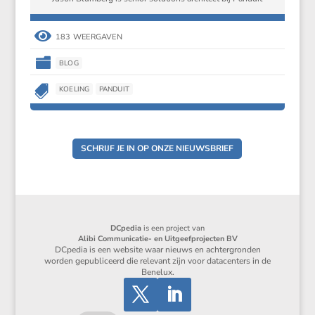

183 WEERGAVEN

BLOG

KOELING
PANDUIT
SCHRIJF JE IN OP ONZE NIEUWSBRIEF
DCpedia
is een project van
Alibi Communicatie- en Uitgeefprojecten BV
DCpedia is een website waar nieuws en achtergronden
worden gepubliceerd die relevant zijn voor datacenters in de
Benelux.