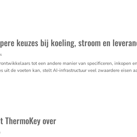
pere keuzes bij koeling, stroom en leveran
s
ntwikkelaars tot een andere manier van specificeren, inkopen en
uit de voeten kan, stelt AI-infrastructuur veel zwaardere eisen aa
st ThermoKey over
s