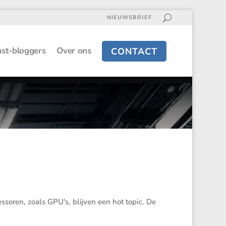
NIEUWSBRIEF
st-bloggers
Over ons
CONTACT
soren, zoals GPU's, blijven een hot topic. De