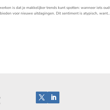
erken is dat je makkelijker trends kunt spotten: wanneer iets oud
bieden voor nieuwe uitdagingen. Dit sentiment is atypisch, want..
n
s