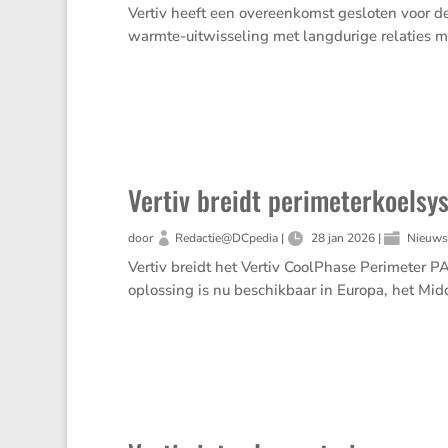
Vertiv heeft een overeenkomst gesloten voor 
warmte-uitwisseling met langdurige relaties m
Vertiv breidt perimeterkoelsy
door
Redactie@DCpedia
|
28 jan 2026
|
Nieuw
Vertiv breidt het Vertiv CoolPhase Perimeter
oplossing is nu beschikbaar in Europa, het Mid