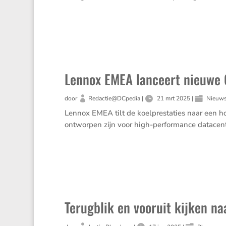
Lennox EMEA lanceert nieuwe
door
Redactie@DCpedia
|
21 mrt 2025
|
Nieuw
Lennox EMEA tilt de koelprestaties naar een h
ontworpen zijn voor high-performance datacen
Terugblik en vooruit kijken na