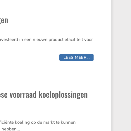
gen
vesteerd in een nieuwe productiefaciliteit voor
LEES MEER...
se voorraad koeloplossingen
ficiënte koeling op de markt te kunnen
 hebben...