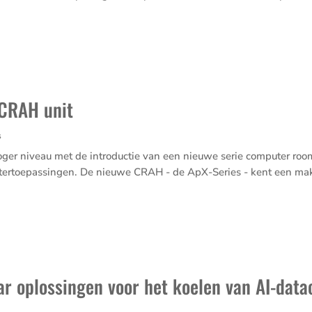
 CRAH unit
s
oger niveau met de introductie van een nieuwe serie computer room
tertoepassingen. De nieuwe CRAH - de ApX-Series - kent een makk
ar oplossingen voor het koelen van AI-data