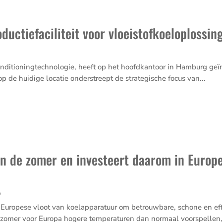
ductiefaciliteit voor vloeistofkoeloplossin
conditioningtechnologie, heeft op het hoofdkantoor in Hamburg geïn
op de huidige locatie onderstreept de strategische focus van...
n de zomer en investeert daarom in Europe
s
r Europese vloot van koelapparatuur om betrouwbare, schone en ef
omer voor Europa hogere temperaturen dan normaal voorspellen,