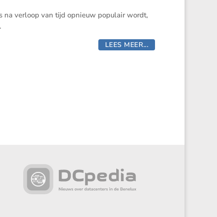
s na verloop van tijd opnieuw populair wordt,
.
LEES MEER...