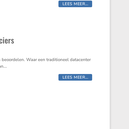
LEES MEER...
ciers
 beoordelen. Waar een traditioneel datacenter
n...
LEES MEER...