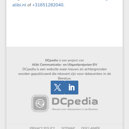
alibi​.nl
of
+31651282040
.
DCpedia
is een project van
Alibi Communicatie- en Uitgeefprojecten BV
DCpedia is een website waar nieuws en achtergronden
worden gepubliceerd die relevant zijn voor datacenters in de
Benelux.
PRIVACY POLICY
SITEMAP
DISCLAIMER