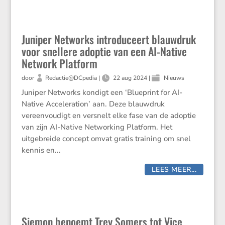
Juniper Networks introduceert blauwdruk
voor snellere adoptie van een AI-Native
Network Platform
door
Redactie@DCpedia
|
22 aug 2024
|
Nieuws
Juniper Networks kondigt een ‘Blueprint for AI-
Native Acceleration’ aan. Deze blauwdruk
vereenvoudigt en versnelt elke fase van de adoptie
van zijn AI-Native Networking Platform. Het
uitgebreide concept omvat gratis training om snel
kennis en...
LEES MEER...
Siemon benoemt Trey Somers tot Vice