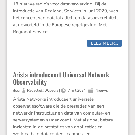
19 nieuwe regio’s voor dataverwerking. Bij de
introductie van Regional Services in juni 2020, was
het concept van datalokaliteit en datasoevereiniteit
al geworteld in de Europese regelgeving. Met
Regional Services...
LEES MEER...
Arista introduceert Universal Network
Observability
door
Redactie@DCpedia
|
7 mrt 2024
|
Nieuws
Arista Networks introduceert universele
observatiesoftware die de prestaties van een
netwerkinfrastructuur en data van computer- en
serversystemen samenvoegt. Met als doel betere
inzichten in de prestaties van applicaties en
workloads in datacenters, campus- en...