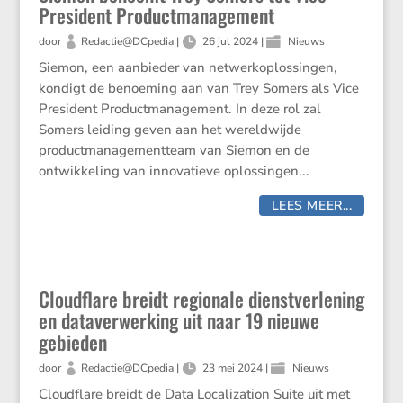
President Productmanagement
door
Redactie@DCpedia
|
26 jul 2024
|
Nieuws
Siemon, een aanbieder van netwerkoplossingen,
kondigt de benoeming aan van Trey Somers als Vice
President Productmanagement. In deze rol zal
Somers leiding geven aan het wereldwijde
productmanagementteam van Siemon en de
ontwikkeling van innovatieve oplossingen...
LEES MEER...
Cloudflare breidt regionale dienstverlening
en dataverwerking uit naar 19 nieuwe
gebieden
door
Redactie@DCpedia
|
23 mei 2024
|
Nieuws
Cloudflare breidt de Data Localization Suite uit met