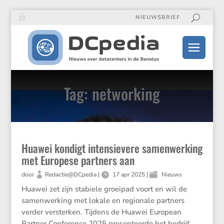
NIEUWSBRIEF
Tag: networking
Huawei kondigt intensievere samenwerking
met Europese partners aan
door
Redactie@DCpedia
|
17 apr 2025
|
Nieuws
Huawei zet zijn stabiele groeipad voort en wil de
samenwerking met lokale en regionale partners
verder versterken. Tijdens de Huawei European
Partner Conference 2025 presenteerde het bedrijf