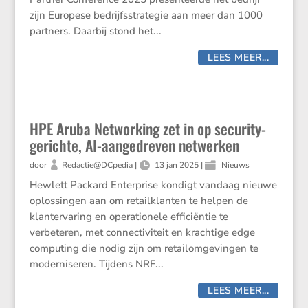
zijn Europese bedrijfsstrategie aan meer dan 1000
partners. Daarbij stond het...
LEES MEER...
HPE Aruba Networking zet in op security-
gerichte, AI-aangedreven netwerken
door
Redactie@DCpedia
|
13 jan 2025
|
Nieuws
Hewlett Packard Enterprise kondigt vandaag nieuwe
oplossingen aan om retailklanten te helpen de
klantervaring en operationele efficiëntie te
verbeteren, met connectiviteit en krachtige edge
computing die nodig zijn om retailomgevingen te
moderniseren. Tijdens NRF...
LEES MEER...