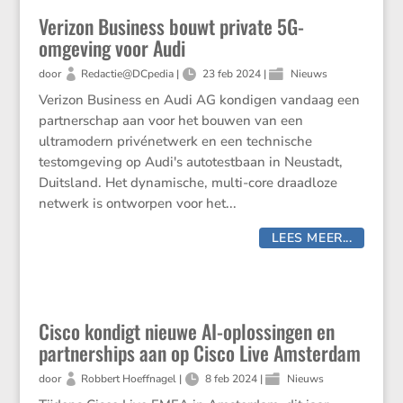
Verizon Business bouwt private 5G-
omgeving voor Audi
door
Redactie@DCpedia
|
23 feb 2024
|
Nieuws
Verizon Business en Audi AG kondigen vandaag een
partnerschap aan voor het bouwen van een
ultramodern privénetwerk en een technische
testomgeving op Audi's autotestbaan in Neustadt,
Duitsland. Het dynamische, multi-core draadloze
netwerk is ontworpen voor het...
LEES MEER...
Cisco kondigt nieuwe AI-oplossingen en
partnerships aan op Cisco Live Amsterdam
door
Robbert Hoeffnagel
|
8 feb 2024
|
Nieuws