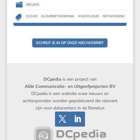

NIEUWS

CLOUD
CLOUDNETWORKING
MULTICLOUD
NETWORKING
SCHRIJF JE IN OP ONZE NIEUWSBRIEF
DCpedia
is een project van
Alibi Communicatie- en Uitgeefprojecten BV
DCpedia is een website waar nieuws en
achtergronden worden gepubliceerd die relevant
zijn voor datacenters in de Benelux.