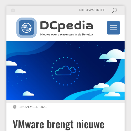
NIEUWSBRIEF

8 NOVEMBER 2023
VMware brengt nieuwe