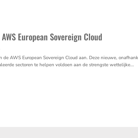
 AWS European Sovereign Cloud
s
n de AWS European Sovereign Cloud aan. Deze nieuwe, onafhan­ke­
­leerde sectoren te helpen voldoen aan de strengste wette­lijke...