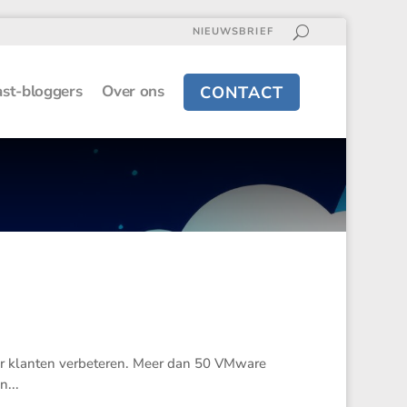
NIEUWSBRIEF
st-bloggers
Over ons
CONTACT
oor klanten verbe­teren. Meer dan 50 VMware
n...