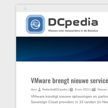
VMware brengt nieuwe service
door
Redactie@DCpedia
|
8 nov 2023
|
Nieuws
VMware kondigt nieuwe oplos­singen en partner­
Sovereign Cloud provi­ders in 33 landen (in Ned