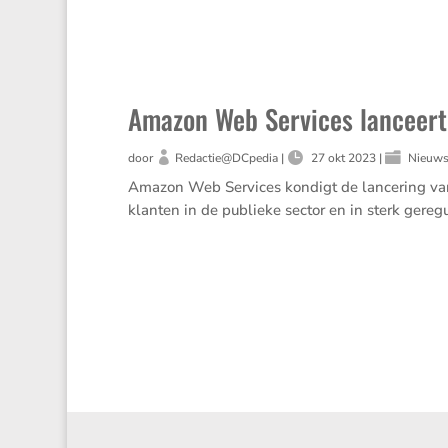
Amazon Web Services lanceert
door
Redactie@DCpedia
|
27 okt 2023
|
Nieuw
Amazon Web Services kondigt de lance­ring va
klanten in de publieke sector en in sterk geregu