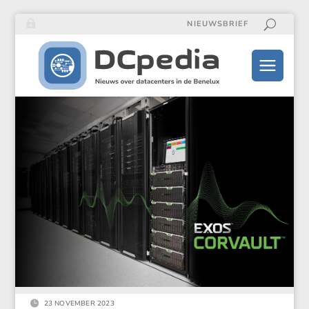
NIEUWSBRIEF

23 NOVEMBER 2023