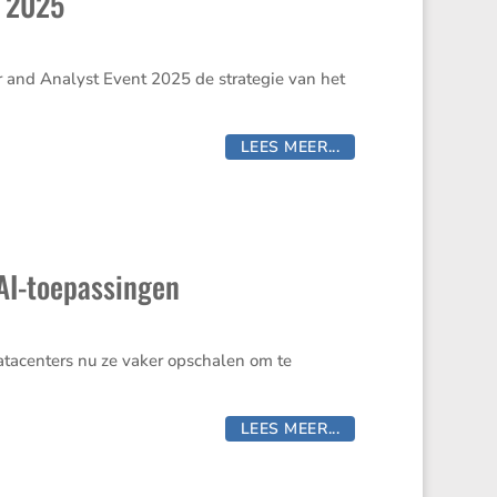
t 2025
tor and Analyst Event 2025 de strategie van het
LEES MEER...
AI-toepassingen
atacen­ters nu ze vaker opschalen om te
LEES MEER...