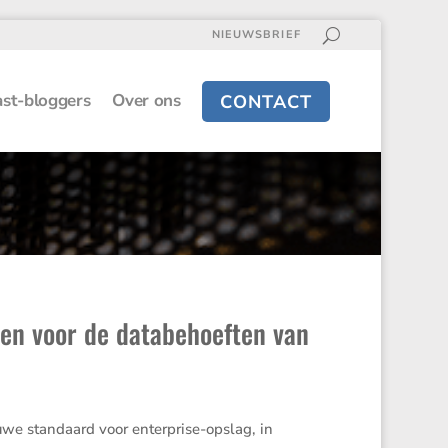
NIEUWSBRIEF
st-bloggers
Over ons
CONTACT
pen voor de databehoeften van
 standaard voor enter­prise-opslag, in