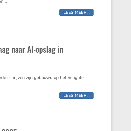
n...
LEES MEER...
aag naar AI-opslag in
rde schrijven zijn gebouwd op het Seagate
LEES MEER...