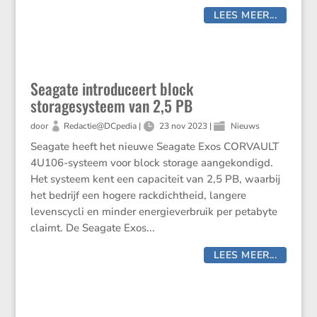
LEES MEER...
Seagate introduceert block
storagesysteem van 2,5 PB
door
Redactie@DCpedia
|
23 nov 2023
|
Nieuws
Seagate heeft het nieuwe Seagate Exos CORVAULT
4U106-systeem voor block storage aangekondigd.
Het systeem kent een capaciteit van 2,5 PB, waarbij
het bedrijf een hogere rackdichtheid, langere
levenscycli en minder energieverbruik per petabyte
claimt. De Seagate Exos...
LEES MEER...