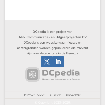
DCpedia
is een project van
Alibi Communicatie- en Uitgeefprojecten BV
DCpedia is een website waar nieuws en
achtergronden worden gepubliceerd die relevant
zijn voor datacenters in de Benelux.
PRIVACY POLICY
SITEMAP
DISCLAIMER
© Copyright 2023-2026: