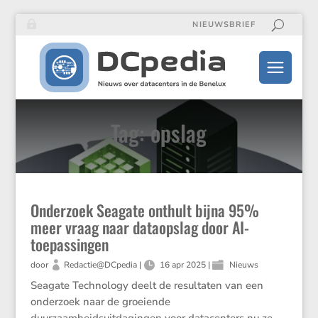
NIEUWSBRIEF
Tag: opslag
Onderzoek Seagate onthult bijna 95%
meer vraag naar dataopslag door AI-
toepassingen
door
Redactie@DCpedia
|
16 apr 2025
|
Nieuws
Seagate Technology deelt de resultaten van een
onderzoek naar de groeiende