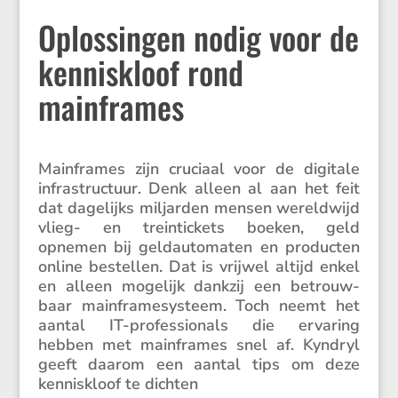
Oplossingen nodig voor de
kenniskloof rond
mainframes
Mainframes zijn cruciaal voor de digitale
infra­struc­tuur. Denk alleen al aan het feit
dat dagelijks miljarden mensen wereld­wijd
vlieg- en trein­tic­kets boeken, geld
opnemen bij geldau­to­maten en producten
online bestellen. Dat is vrijwel altijd enkel
en alleen mogelijk dankzij een betrouw­
baar mainfra­me­sys­teem. Toch neemt het
aantal IT-profes­si­o­nals die ervaring
hebben met mainframes snel af. Kyndryl
geeft daarom een aantal tips om deze
kennis­kloof te dichten