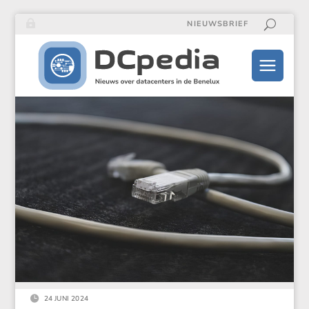
NIEUWSBRIEF

24 JUNI 2024