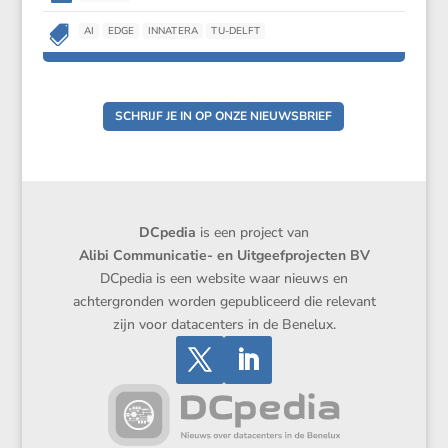

AI
EDGE
INNATERA
TU-DELFT
SCHRIJF JE IN OP ONZE NIEUWSBRIEF
DCpedia
is een project van
Alibi Communicatie- en Uitgeefprojecten BV
DCpedia is een website waar nieuws en
achtergronden worden gepubliceerd die relevant
zijn voor datacenters in de Benelux.