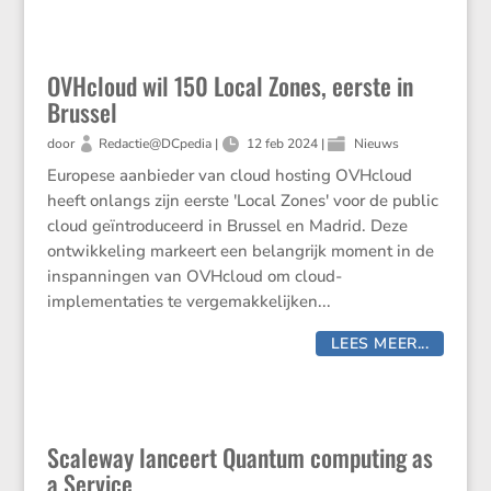
OVHcloud wil 150 Local Zones, eerste in
Brussel
door
Redactie@DCpedia
|
12 feb 2024
|
Nieuws
Europese aanbieder van cloud hosting OVHcloud
heeft onlangs zijn eerste 'Local Zones' voor de public
cloud geïntroduceerd in Brussel en Madrid. Deze
ontwikkeling markeert een belangrijk moment in de
inspanningen van OVHcloud om cloud-
implementaties te vergemakkelijken...
LEES MEER...
Scaleway lanceert Quantum computing as
a Service