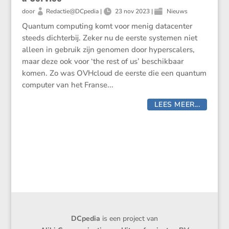
door
Redactie@DCpedia
|
23 nov 2023
|
Nieuws
Quantum computing komt voor menig datacenter
steeds dichterbij. Zeker nu de eerste systemen niet
alleen in gebruik zijn genomen door hyperscalers,
maar deze ook voor ‘the rest of us’ beschikbaar
komen. Zo was OVHcloud de eerste die een quantum
computer van het Franse...
LEES MEER...
DCpedia
is een project van