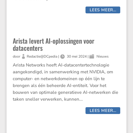
LEES MEER...
Arista levert AI-oplossingen voor
datacenters
door
Redactie@DCpedia
|
30 mei 2024
|
Nieuws
Arista Networks heeft AI-datacentertechnologie
aangekondigd, in samenwerking met NVIDIA, om
computer- en netwerkdomeinen op één lijn te
brengen als één beheerde AI-entiteit. Voor het
bouwen van optimale generatieve AI-netwerken die
taken sneller verwerken, kunnen...
LEES MEER...