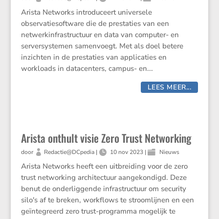
Arista Networks introduceert universele
observatiesoftware die de prestaties van een
netwerkinfrastructuur en data van computer- en
serversystemen samenvoegt. Met als doel betere
inzichten in de prestaties van applicaties en
workloads in datacenters, campus- en...
LEES MEER...
Arista onthult visie Zero Trust Networking
door
Redactie@DCpedia
|
10 nov 2023
|
Nieuws
Arista Networks heeft een uitbreiding voor de zero
trust networking architectuur aangekondigd. Deze
benut de onderliggende infrastructuur om security
silo's af te breken, workflows te stroomlijnen en een
geïntegreerd zero trust-programma mogelijk te