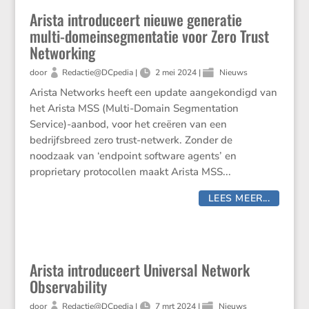
Arista introduceert nieuwe generatie
multi-domeinsegmentatie voor Zero Trust
Networking
door
Redactie@DCpedia
|
2 mei 2024
|
Nieuws
Arista Networks heeft een update aangekondigd van
het Arista MSS (Multi-Domain Segmentation
Service)-aanbod, voor het creëren van een
bedrijfsbreed zero trust-netwerk. Zonder de
noodzaak van ‘endpoint software agents’ en
proprietary protocollen maakt Arista MSS...
LEES MEER...
Arista introduceert Universal Network
Observability
door
Redactie@DCpedia
|
7 mrt 2024
|
Nieuws