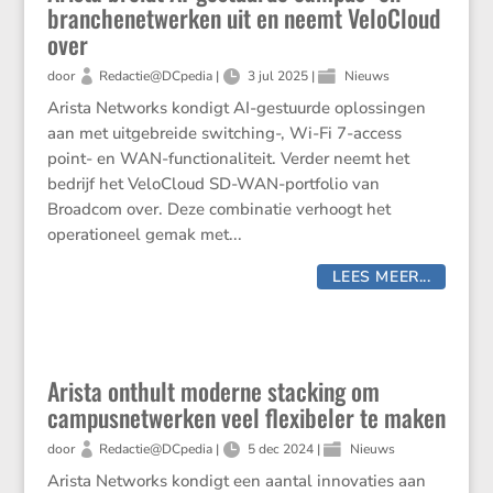
branchenetwerken uit en neemt VeloCloud
over
door
Redactie@DCpedia
|
3 jul 2025
|
Nieuws
Arista Networks kondigt AI-gestuurde oplossingen
aan met uitgebreide switching-, Wi-Fi 7-access
point- en WAN-functionaliteit. Verder neemt het
bedrijf het VeloCloud SD-WAN-portfolio van
Broadcom over. Deze combinatie verhoogt het
operationeel gemak met...
LEES MEER...
Arista onthult moderne stacking om
campusnetwerken veel flexibeler te maken
door
Redactie@DCpedia
|
5 dec 2024
|
Nieuws
Arista Networks kondigt een aantal innovaties aan