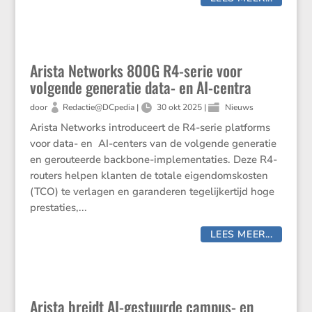
Arista Networks 800G R4-serie voor
volgende generatie data- en AI-centra
door
Redactie@DCpedia
|
30 okt 2025
|
Nieuws
Arista Networks introduceert de R4-serie platforms
voor data- en AI-centers van de volgende generatie
en gerouteerde backbone-implementaties. Deze R4-
routers helpen klanten de totale eigendomskosten
(TCO) te verlagen en garanderen tegelijkertijd hoge
prestaties,...
LEES MEER...
Arista breidt AI-gestuurde campus- en