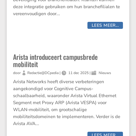
deze integratie gebruiken om hun branchefilialen te
vereenvoudigen door...
LEES MEER...
Arista introduceert campusbrede
mobiliteit
door
Redactie@DCpedia
|
11 dec 2025
|
Nieuws
Arista Networks heeft diverse verbeteringen
aangekondigd voor Cognitive Campus-
schaalbaarheid, waaronder Arista Virtual Ethernet
Segment met Proxy ARP (Arista VESPA) voor
WLAN-mobiliteit, om grootschalige
mobiliteitsdomeinen te implementeren. Verder is de
Arista AVA...
LEES MEER...