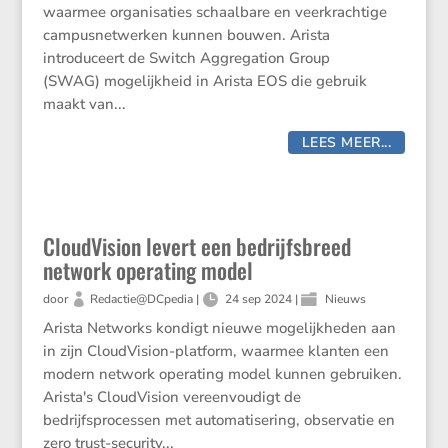
waarmee organisaties schaalbare en veerkrachtige
campusnetwerken kunnen bouwen. Arista
introduceert de Switch Aggregation Group
(SWAG) mogelijkheid in Arista EOS die gebruik
maakt van...
LEES MEER...
CloudVision levert een bedrijfsbreed
network operating model
door
Redactie@DCpedia
|
24 sep 2024
|
Nieuws
Arista Networks kondigt nieuwe mogelijkheden aan
in zijn CloudVision-platform, waarmee klanten een
modern network operating model kunnen gebruiken.
Arista's CloudVision vereenvoudigt de
bedrijfsprocessen met automatisering, observatie en
zero trust-security...