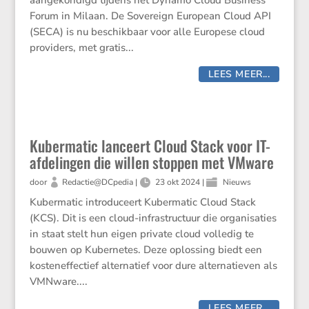
aangekondigd tijdens het Dynamo Cloud Business
Forum in Milaan. De Sovereign European Cloud API
(SECA) is nu beschikbaar voor alle Europese cloud
providers, met gratis...
LEES MEER...
Kubermatic lanceert Cloud Stack voor IT-
afdelingen die willen stoppen met VMware
door
Redactie@DCpedia
|
23 okt 2024
|
Nieuws
Kubermatic introduceert Kubermatic Cloud Stack
(KCS). Dit is een cloud-infrastructuur die organisaties
in staat stelt hun eigen private cloud volledig te
bouwen op Kubernetes. Deze oplossing biedt een
kosteneffectief alternatief voor dure alternatieven als
VMNware....
LEES MEER...