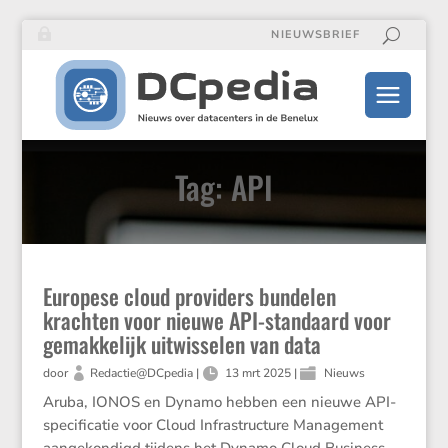
NIEUWSBRIEF
Tag: API
Europese cloud providers bundelen
krachten voor nieuwe API-standaard voor
gemakkelijk uitwisselen van data
door
Redactie@DCpedia
|
13 mrt 2025
|
Nieuws
Aruba, IONOS en Dynamo hebben een nieuwe API-
specificatie voor Cloud Infrastructure Management