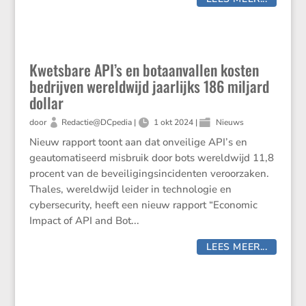
Kwetsbare API’s en botaanvallen kosten
bedrijven wereldwijd jaarlijks 186 miljard
dollar
door
Redactie@DCpedia
|
1 okt 2024
|
Nieuws
Nieuw rapport toont aan dat onveilige API’s en
geautomatiseerd misbruik door bots wereldwijd 11,8
procent van de beveiligingsincidenten veroorzaken.
Thales, wereldwijd leider in technologie en
cybersecurity, heeft een nieuw rapport “Economic
Impact of API and Bot...
LEES MEER...