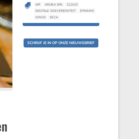

API
ARUBA SPA
CLOUD
DIGITALE SOEVEREINITEIT
DYNAMO
IONOS
SECA
SCHRIJF JE IN OP ONZE NIEUWSBRIEF
en