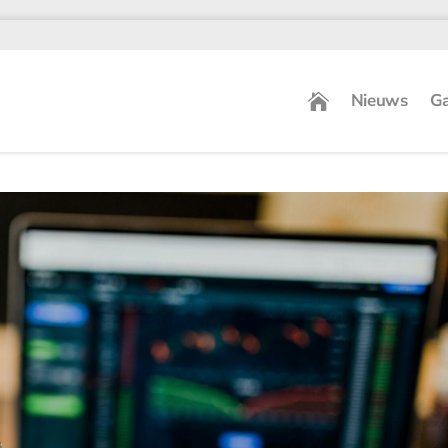
Nieuws
Ga