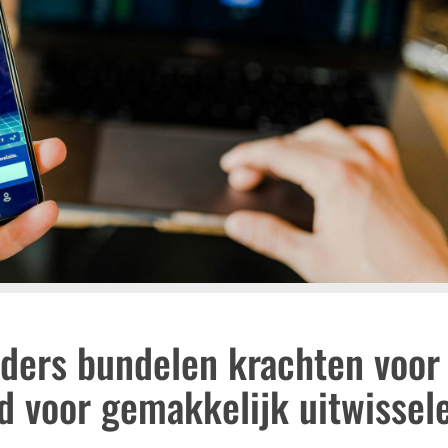
iders bundelen krachten voor
d voor gemakkelijk uitwissel