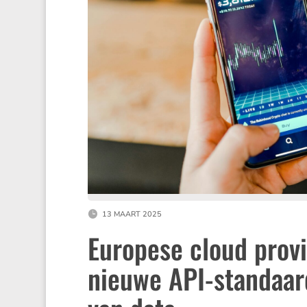
13 MAART 2025
Europese cloud prov
nieuwe API-standaar