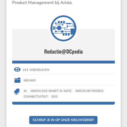
Product Manage­ment bij Arista.
Redactie@DCpedia

163 WEERGAVEN

NIEUWS

AI
ARISTA EOS SMART AI SUITE
ARISTA NETWORKS
CONNECTIVITEIT
EOS
SCHRIJF JE IN OP ONZE NIEUWSBRIEF