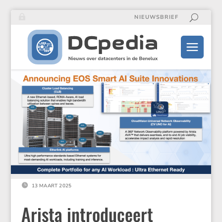
NIEUWSBRIEF

13 MAART 2025
Arista introduceert