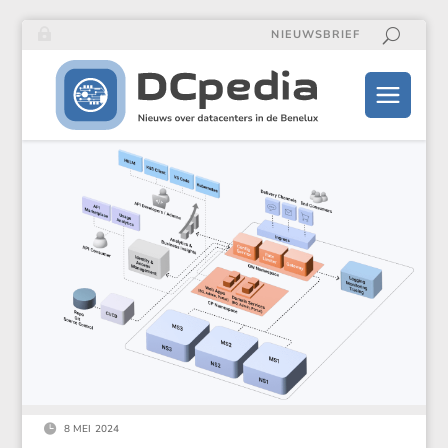
NIEUWSBRIEF

8 MEI 2024