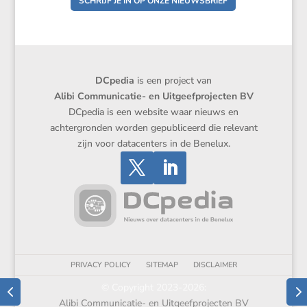
SCHRIJF JE IN OP ONZE NIEUWSBRIEF
DCpedia
is een project van
Alibi Communicatie- en Uitgeefprojecten BV
DCpedia is een website waar nieuws en
achtergronden worden gepubliceerd die relevant
zijn voor datacenters in de Benelux.
PRIVACY POLICY
SITEMAP
DISCLAIMER
© Copyright 2023-2026:
Alibi Communicatie- en Uitgeefprojecten BV