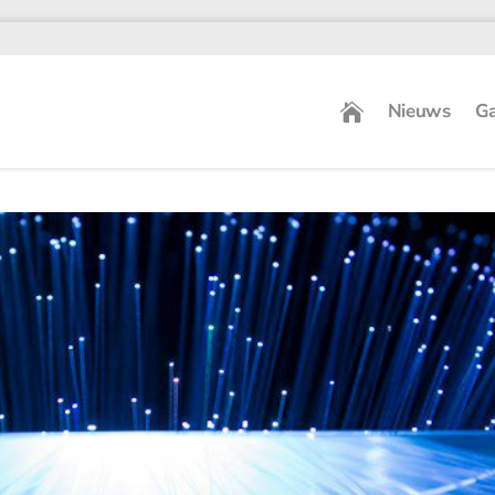
Nieuws
Ga