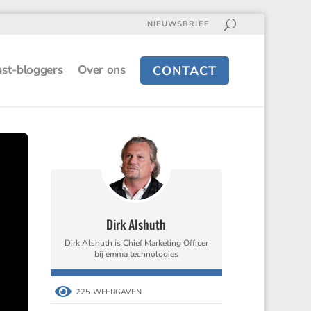
NIEUWSBRIEF
st-bloggers
Over ons
CONTACT
Dirk Alshuth
Dirk Alshuth is Chief Marketing Officer
bij emma technologies

225 WEERGAVEN