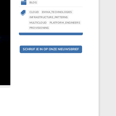

BLOG

CLOUD
EMMA_TECHNOLOGIES
INFRASTRUCTURE_PATTERNS
MULTICLOUD
PLATFORM_ENGINEERS
PROVISIONING
SCHRIJF JE IN OP ONZE NIEUWSBRIEF