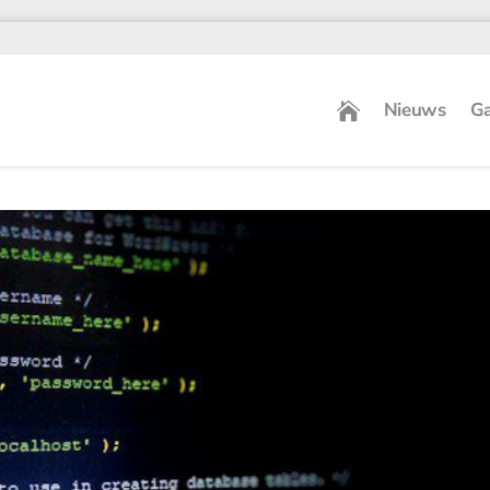
Nieuws
Ga