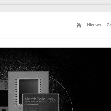
Nieuws
Ga