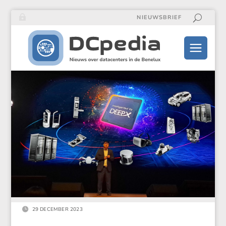
NIEUWSBRIEF

29 DECEMBER 2023