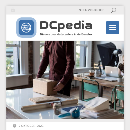
NIEUWSBRIEF

2 OKTOBER 2023