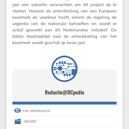
jaar een subsidie verwachten om dit project op te
starten. Hoewel de ontwik­ke­ling van een Europees
keurmerk de voorkeur heeft, erkent de regering de
urgentie van de natio­nale behoeften en wordt er
actief gewerkt aan dit Neder­landse initi­a­tief. De
totale doorloop­tijd voor de ontwik­ke­ling van het
keurmerk wordt geschat op twee jaar
Redactie@DCpedia

194 WEERGAVEN

NIEUWS