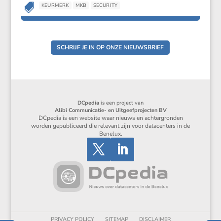

KEURMERK
MKB
SECURITY
SCHRIJF JE IN OP ONZE NIEUWSBRIEF
DCpedia
is een project van
Alibi Communicatie- en Uitgeefprojecten BV
DCpedia is een website waar nieuws en achtergronden
worden gepubliceerd die relevant zijn voor datacenters in de
Benelux.
PRIVACY POLICY
SITEMAP
DISCLAIMER