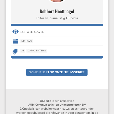
Robbert Hoeffnagel
Editor en journalist @ DCpedia

143 WEERGAVEN

NIEUWS

AI
DATACENTERS
SCHRIJF JE IN OP ONZE NIEUWSBRIEF
DCpedia
is een project van
Alibi Communicatie- en Uitgeefprojecten BV
DCpedia is een website waar nieuws en achtergronden
worden gepubliceerd die relevant zijn voor datacenters in de