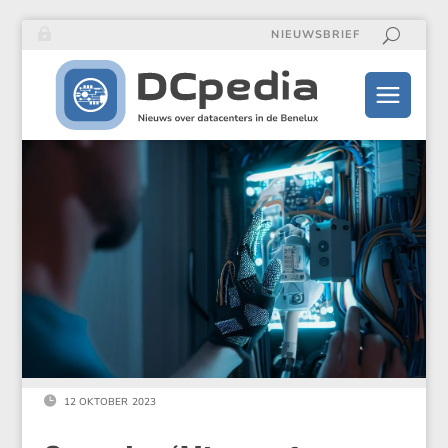
NIEUWSBRIEF

12 OKTOBER 2023