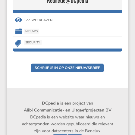
Redactie@DCpedia

122 WEERGAVEN

NIEUWS

SECURITY
SCHRIJF JE IN OP ONZE NIEUWSBRIEF
DCpedia
is een project van
Alibi Communicatie- en Uitgeefprojecten BV
DCpedia is een website waar nieuws en
achtergronden worden gepubliceerd die relevant
zijn voor datacenters in de Benelux.