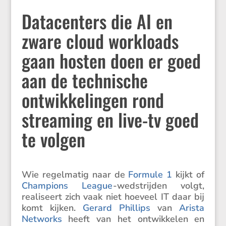
Datacenters die AI en
zware cloud workloads
gaan hosten doen er goed
aan de technische
ontwikkelingen rond
streaming en live-tv goed
te volgen
Wie regel­matig naar de
Formule 1
kijkt of
Champions League
-wedstrijden volgt,
reali­seert zich vaak niet hoeveel IT daar bij
komt kijken.
Gerard Phillips
van
Arista
Networks
heeft van het ontwik­kelen en