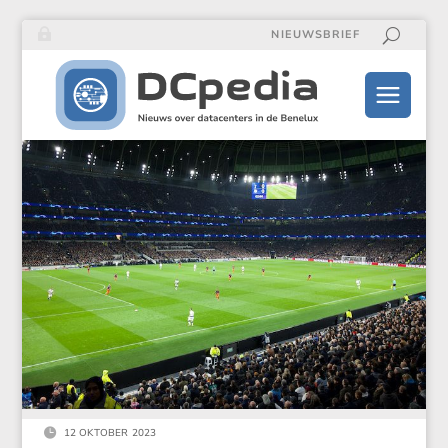
NIEUWSBRIEF

12 OKTOBER 2023