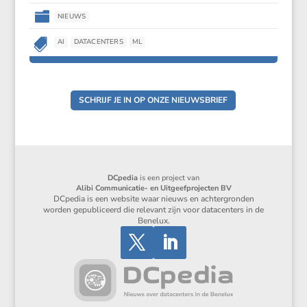

NIEUWS

AI
DATACENTERS
ML
SCHRIJF JE IN OP ONZE NIEUWSBRIEF
DCpedia
is een project van
Alibi Communicatie- en Uitgeefprojecten BV
DCpedia is een website waar nieuws en achtergronden
worden gepubliceerd die relevant zijn voor datacenters in de
Benelux.