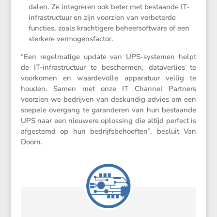
dalen. Ze integreren ook beter met bestaande IT-
infra­struc­tuur en zijn voorzien van verbe­terde
functies, zoals krach­ti­gere beheer­soft­ware of een
sterkere vermogensfactor.
“Een regel­ma­tige update van UPS-systemen helpt
de IT-infra­struc­tuur te beschermen, dataver­lies te
voorkomen en waarde­volle appara­tuur veilig te
houden. Samen met onze IT Channel Partners
voorzien we bedrijven van deskundig advies om een
soepele overgang te garan­deren van hun bestaande
UPS naar een nieuwere oplos­sing die altijd perfect is
afgestemd op hun bedrijfs­be­hoeften”, besluit Van
Doorn.