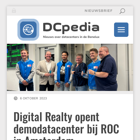
NIEUWSBRIEF

6 OKTOBER 2023
Digital Realty opent
demodatacenter bij ROC