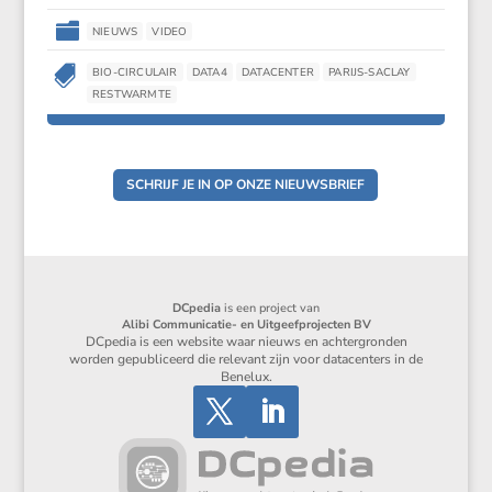

NIEUWS
VIDEO

BIO-CIRCULAIR
DATA4
DATACENTER
PARIJS-SACLAY
RESTWARMTE
SCHRIJF JE IN OP ONZE NIEUWSBRIEF
DCpedia
is een project van
Alibi Communicatie- en Uitgeefprojecten BV
DCpedia is een website waar nieuws en achtergronden
worden gepubliceerd die relevant zijn voor datacenters in de
Benelux.