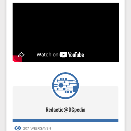
Redactie@DCpedia

207 WEERGAVEN