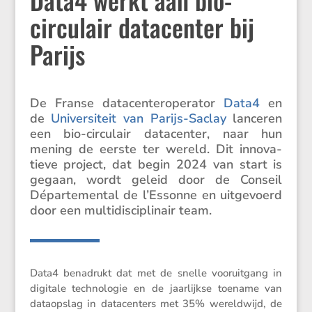
circulair datacenter bij
Parijs
De Franse datacen­ter­o­pe­rator
Data4
en
de
Univer­si­teit van Parijs-Saclay
lanceren
een bio-circu­lair datacenter, naar hun
mening de eerste ter wereld. Dit innova­
tieve project, dat begin 2024 van start is
gegaan, wordt geleid door de Conseil
Dépar­te­mental de l’Essonne en uitge­voerd
door een multi­dis­ci­pli­nair team.
Data4 benadrukt dat met de snelle vooruit­gang in
digitale techno­logie en de jaarlijkse toename van
dataop­slag in datacen­ters met 35% wereld­wijd, de