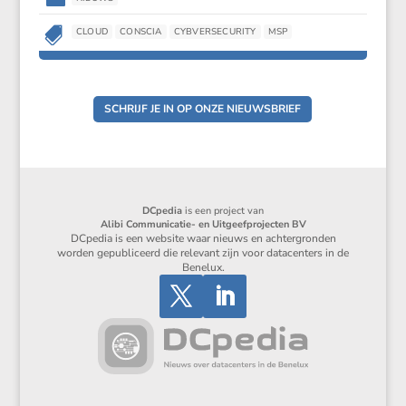

CLOUD
CONSCIA
CYBVERSECURITY
MSP
SCHRIJF JE IN OP ONZE NIEUWSBRIEF
DCpedia
is een project van
Alibi Communicatie- en Uitgeefprojecten BV
DCpedia is een website waar nieuws en achtergronden
worden gepubliceerd die relevant zijn voor datacenters in de
Benelux.