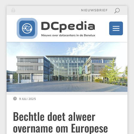
NIEUWSBRIEF

9 JULI 2025
Bechtle doet alweer
overname om Europese