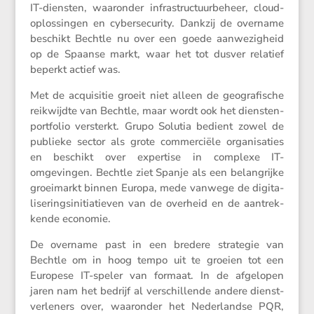
IT-diensten, waaronder infra­struc­tuur­be­heer, cloud­
op­los­singen en cyber­se­cu­rity. Dankzij de overname
beschikt Bechtle nu over een goede aanwe­zig­heid
op de Spaanse markt, waar het tot dusver relatief
beperkt actief was.
Met de acqui­sitie groeit niet alleen de geogra­fi­sche
reikwijdte van Bechtle, maar wordt ook het diensten­
port­folio versterkt. Grupo Solutia bedient zowel de
publieke sector als grote commer­ciële organi­sa­ties
en beschikt over exper­tise in complexe IT-
omgevingen. Bechtle ziet Spanje als een belang­rijke
groei­markt binnen Europa, mede vanwege de digita­
li­se­rings­ini­ti­a­tieven van de overheid en de aantrek­
kende economie.
De overname past in een bredere strategie van
Bechtle om in hoog tempo uit te groeien tot een
Europese IT-speler van formaat. In de afgelopen
jaren nam het bedrijf al verschil­lende andere dienst­
ver­le­ners over, waaronder het Neder­landse PQR,