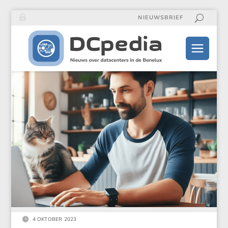
NIEUWSBRIEF

4 OKTOBER 2023