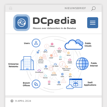
NIEUWSBRIEF

9 APRIL 2024