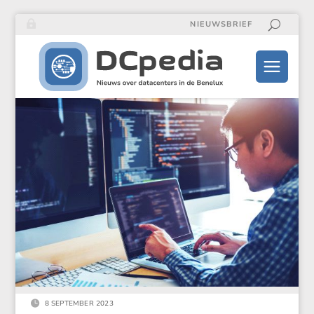
NIEUWSBRIEF

8 SEPTEMBER 2023