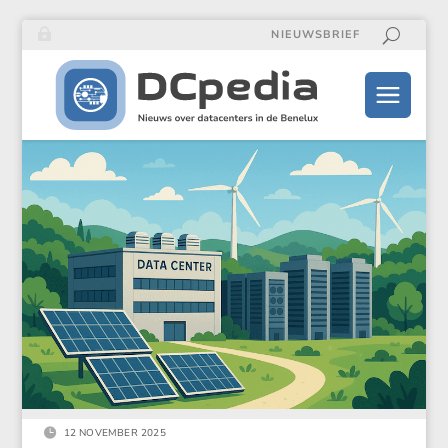
NIEUWSBRIEF

12 NOVEMBER 2025