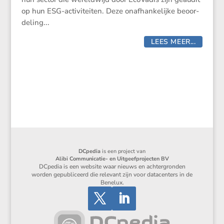
op hun ESG-activi­teiten. Deze onafhan­ke­lijke beoor­
de­ling...
LEES MEER...
DCpedia
is een project van
Alibi Communicatie- en Uitgeefprojecten BV
DCpedia is een website waar nieuws en achtergronden
worden gepubliceerd die relevant zijn voor datacenters in de
Benelux.