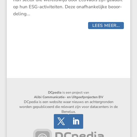
op hun ESG-activi­teiten. Deze onafhan­ke­lijke beoor­
de­ling...
LEES MEER...
DCpedia
is een project van
Alibi Communicatie- en Uitgeefprojecten BV
DCpedia is een website waar nieuws en achtergronden
worden gepubliceerd die relevant zijn voor datacenters in de
Benelux.