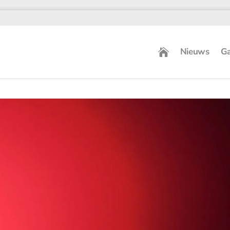
Nieuws
Ga