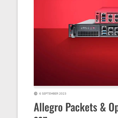
6 SEPTEMBER 2023
Allegro Packets & O