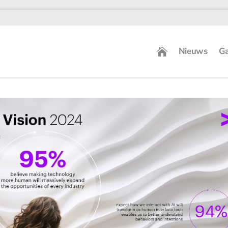
Nieuws
Ga