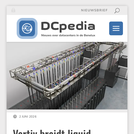
NIEUWSBRIEF

2 JUNI 2026
Vertiv breidt liquid