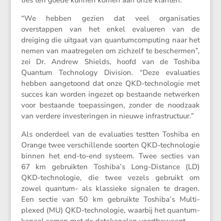
“We hebben gezien dat veel organi­sa­ties
overstappen van het enkel evalu­eren van de
dreiging die uitgaat van quantum­com­pu­ting naar het
nemen van maatre­gelen om zichzelf te beschermen”,
zei Dr. Andrew Shields, hoofd van de Toshiba
Quantum Techno­logy Division. “Deze evalu­a­ties
hebben aange­toond dat onze QKD-techno­logie met
succes kan worden ingezet op bestaande netwerken
voor bestaande toepas­singen, zonder de noodzaak
van verdere inves­te­ringen in nieuwe infrastructuur.”
Als onder­deel van de evalu­a­ties testten Toshiba en
Orange twee verschil­lende soorten QKD-techno­logie
binnen het end-to-end systeem. Twee secties van
67 km gebruikten Toshiba’s Long-Distance (LD)
QKD-techno­logie, die twee vezels gebruikt om
zowel quantum- als klassieke signalen te dragen.
Een sectie van 50 km gebruikte Toshiba’s Multi­
plexed (MU) QKD-techno­logie, waarbij het quantum­
ka­naal samen met de dataka­nalen voortbeweegt.