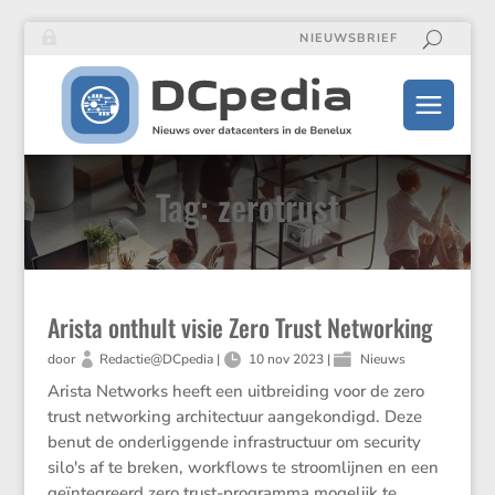
NIEUWSBRIEF
Tag: zerotrust
Arista onthult visie Zero Trust Networking
door
Redactie@DCpedia
|
10 nov 2023
|
Nieuws
Arista Networks heeft een uitbreiding voor de zero
trust networking architectuur aangekondigd. Deze
benut de onderliggende infrastructuur om security
silo's af te breken, workflows te stroomlijnen en een
geïntegreerd zero trust-programma mogelijk te