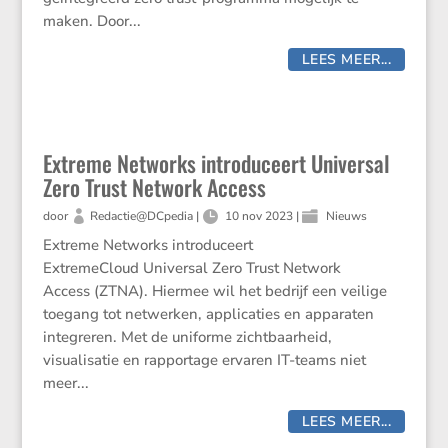
maken. Door...
LEES MEER...
Extreme Networks introduceert Universal
Zero Trust Network Access
door
Redactie@DCpedia
|
10 nov 2023
|
Nieuws
Extreme Networks introduceert
ExtremeCloud Universal Zero Trust Network
Access (ZTNA). Hiermee wil het bedrijf een veilige
toegang tot netwerken, applicaties en apparaten
integreren. Met de uniforme zichtbaarheid,
visualisatie en rapportage ervaren IT-teams niet
meer...
LEES MEER...