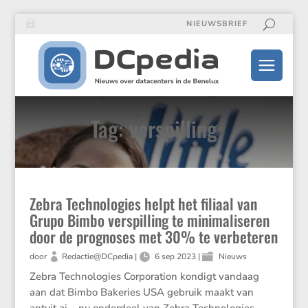
NIEUWSBRIEF
Tag: verspilling
Zebra Technologies helpt het filiaal van
Grupo Bimbo verspilling te minimaliseren
door de prognoses met 30% te verbeteren
door
Redactie@DCpedia
|
6 sep 2023
|
Nieuws
Zebra Techno­lo­gies Corpo­ra­tion kondigt vandaag
aan dat Bimbo Bakeries USA gebruik maakt van