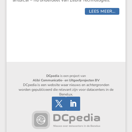
antuit​.ai – nu onder­deel van Zebra Technologies.
LEES MEER...
DCpedia
is een project van
Alibi Communicatie- en Uitgeefprojecten BV
DCpedia is een website waar nieuws en achtergronden
worden gepubliceerd die relevant zijn voor datacenters in de
Benelux.