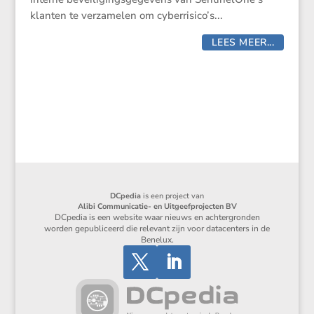
klanten te verza­melen om cyberrisico’s...
LEES MEER...
DCpedia
is een project van
Alibi Communicatie- en Uitgeefprojecten BV
DCpedia is een website waar nieuws en achtergronden
worden gepubliceerd die relevant zijn voor datacenters in de
Benelux.