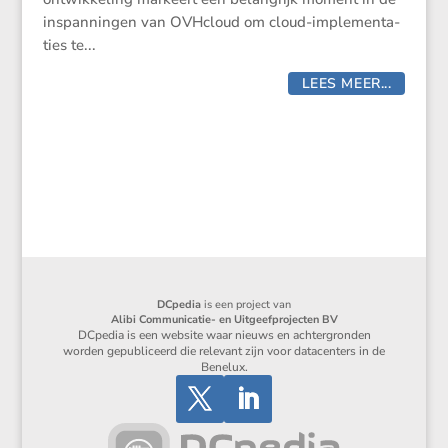
inspan­ningen van OVHcloud om cloud-imple­men­ta­
ties te...
LEES MEER...
DCpedia
is een project van
Alibi Communicatie- en Uitgeefprojecten BV
DCpedia is een website waar nieuws en achtergronden
worden gepubliceerd die relevant zijn voor datacenters in de
Benelux.