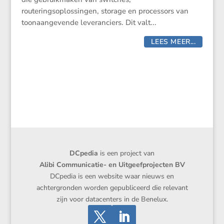
routeringsoplossingen, storage en processors van
toonaangevende leveranciers. Dit valt...
LEES MEER...
DCpedia
is een project van
Alibi Communicatie- en Uitgeefprojecten BV
DCpedia is een website waar nieuws en
achtergronden worden gepubliceerd die relevant
zijn voor datacenters in de Benelux.