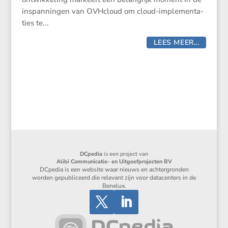
inspan­ningen van OVHcloud om cloud-imple­men­ta­
ties te...
LEES MEER...
DCpedia
is een project van
Alibi Communicatie- en Uitgeefprojecten BV
DCpedia is een website waar nieuws en achtergronden
worden gepubliceerd die relevant zijn voor datacenters in de
Benelux.